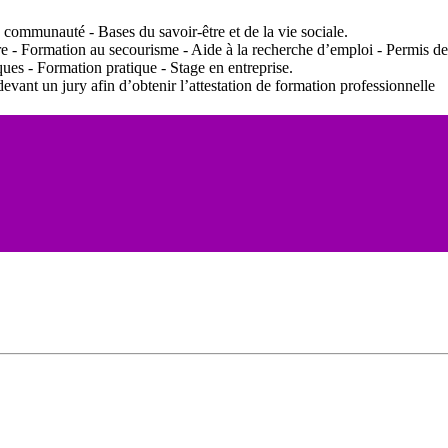
mmunauté - Bases du savoir-être et de la vie sociale.
ormation au secourisme - Aide à la recherche d’emploi - Permis de
 Formation pratique - Stage en entreprise.
evant un jury afin d’obtenir l’attestation de formation professionnelle