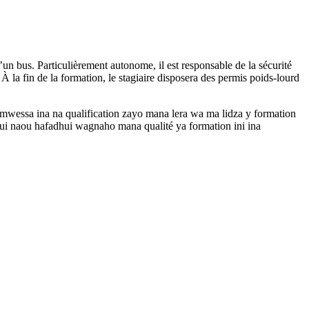
un bus. Particulièrement autonome, il est responsable de la sécurité
 À la fin de la formation, le stagiaire disposera des permis poids-lourd
mwessa ina na qualification zayo mana lera wa ma lidza y formation
hui naou hafadhui wagnaho mana qualité ya formation ini ina