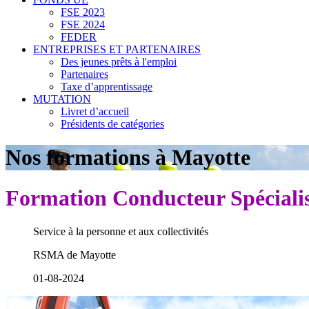
FSE 2023
FSE 2024
FEDER
ENTREPRISES ET PARTENAIRES
Des jeunes prêts à l'emploi
Partenaires
Taxe d’apprentissage
MUTATION
Livret d’accueil
Présidents de catégories
Nos formations à Mayotte
Formation Conducteur Spéciali
Service à la personne et aux collectivités
RSMA de Mayotte
01-08-2024