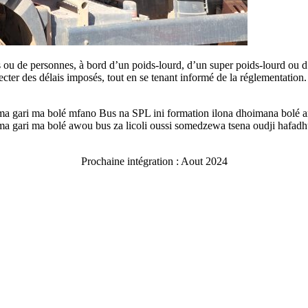
 ou de personnes, à bord d’un poids-lourd, d’un super poids-lourd ou d’
ecter des délais imposés, tout en se tenant informé de la réglementation.
ma gari ma bolé mfano Bus na SPL ini formation ilona dhoimana bolé a
 ma gari ma bolé awou bus za licoli oussi somedzewa tsena oudji hafad
Prochaine intégration : Aout 2024