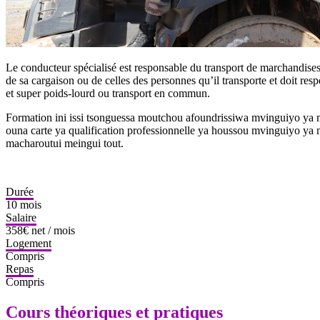
Le conducteur spécialisé est responsable du transport de marchandises
de sa cargaison ou de celles des personnes qu’il transporte et doit resp
et super poids-lourd ou transport en commun.
Formation ini issi tsonguessa moutchou afoundrissiwa mvinguiyo ya 
ouna carte ya qualification professionnelle ya houssou mvinguiyo ya
macharoutui meingui tout.
Durée
10 mois
Salaire
358€ net / mois
Logement
Compris
Repas
Compris
Cours théoriques et pratiques