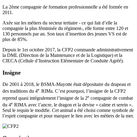
La 2ème compagnie de formation professionnelle a été formée en
2011.
Axée sur les métiers du secteur tertiaire - ce qui fait d’elle la
compagnie la plus féminisée du régiment-, elle forme entre 120 et
130 personnels par an. Son taux d’insertion des jeunes VS est de
plus de 85%.
Depuis le 1er octobre 2017, la CFP2 commande administrativement
la DML (Direction de la Maintenance et de la Logistique) et la
CIECA (Cellule d’Instruction Elémentaire de Conduite Agréé).
Insigne
De 2001 à 2018, le BSMA-Mayotte était dépositaire du drapeau et
e
des traditions du 4
RIMa. C’est pourquoi, l’insigne de la CFP2
e
reprend quasi intégralement l’insigne de la 2
compagnie de combat
e
du 4
RIMA avec l’ancre, le dragon et la devise « calme et serein ».
Seul le requin le modifie. Cet animal a été choisi comme symbole de
l’esprit compagnie et pour marquer le lien avec les métiers de la mer.