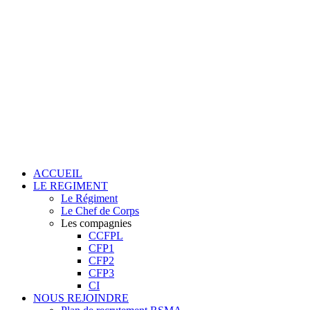
ACCUEIL
LE REGIMENT
Le Régiment
Le Chef de Corps
Les compagnies
CCFPL
CFP1
CFP2
CFP3
CI
NOUS REJOINDRE