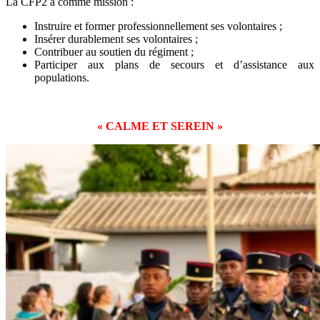
La CFP2 a comme mission :
Instruire et former professionnellement ses volontaires ;
Insérer durablement ses volontaires ;
Contribuer au soutien du régiment ;
Participer aux plans de secours et d’assistance aux
populations.
« CALME ET SEREIN »