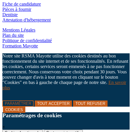
Fiche de candidature
Pièces à fournir
Dentiste
Attestation d'hébergement
Mentions Légales
Plan du site
Politique de confidentialité
Formation Mayotte
Notre site RSMA Mayotte utilise des cookies destinés au bon
fonctionnement du site internet et de ses fonctionnalités. En refusant
les cookies, certains services seront emmenés à ne pas fonctionner
correctement. Nous conservons votre choix pendant 30 jours. Vous
pouvez changer d'avis à tout moment en cliquant sur le bouton
"Cookies" en bas à gauche de chaque page de notre site.
En savoir
plus
PARAMÉTRER
TOUT ACCEPTER
TOUT REFUSER
COOKIES
Paramétrages de cookies
×