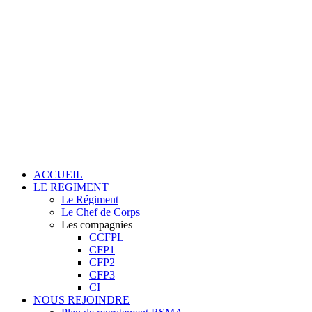
ACCUEIL
LE REGIMENT
Le Régiment
Le Chef de Corps
Les compagnies
CCFPL
CFP1
CFP2
CFP3
CI
NOUS REJOINDRE