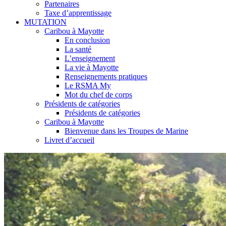
Partenaires
Taxe d’apprentissage
MUTATION
Caribou à Mayotte
En conclusion
La santé
L’enseignement
La vie à Mayotte
Renseignements pratiques
Le RSMA My
Mot du chef de corps
Présidents de catégories
Présidents de catégories
Caribou à Mayotte
Bienvenue dans les Troupes de Marine
Livret d’accueil