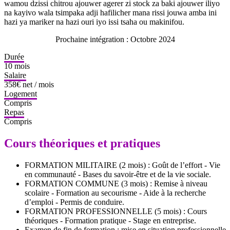
wamou dzissi chitrou ajouwer agerer zi stock za baki ajouwer iliyo
na kayivo wala tsimpaka adji hafilicher mana rissi jouwa amba ini
hazi ya mariker na hazi ouri iyo issi tsaha ou makinifou.
Prochaine intégration : Octobre 2024
Durée
10 mois
Salaire
358€ net / mois
Logement
Compris
Repas
Compris
Cours théoriques et pratiques
FORMATION MILITAIRE (2 mois) : Goût de l’effort - Vie
en communauté - Bases du savoir-être et de la vie sociale.
FORMATION COMMUNE (3 mois) : Remise à niveau
scolaire - Formation au secourisme - Aide à la recherche
d’emploi - Permis de conduire.
FORMATION PROFESSIONNELLE (5 mois) : Cours
théoriques - Formation pratique - Stage en entreprise.
Examen de fin de formation : mise en situation professionnelle