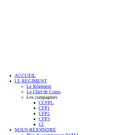
ACCUEIL
LE REGIMENT
Le Régiment
Le Chef de Corps
Les compagnies
CCFPL
CFP1
CFP2
CFP3
CI
NOUS REJOINDRE