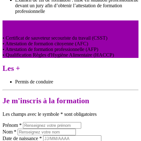
devant un jury afin d’obtenir l’attestation de formation
professionnelle
Qualifications
• Certificat de sauveteur secouriste du travail (CSST)
• Attestation de formation citoyenne (AFC)
• Attestation de formation professionnelle (AFP)
• Qualification Règles d'Hygiène Alimentaire (HACCP)
Les +
Permis de conduire
Je m'inscris à la formation
Les champs avec le symbole
*
sont obligatoires
Prénom
*
Nom
*
Date de naissance
*