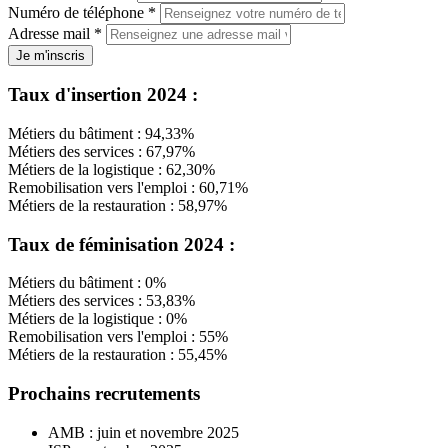
Numéro de téléphone
*
Adresse mail
*
Je m'inscris
Taux d'insertion 2024 :
Métiers du bâtiment : 94,33%
Métiers des services : 67,97%
Métiers de la logistique : 62,30%
Remobilisation vers l'emploi : 60,71%
Métiers de la restauration : 58,97%
Taux de féminisation 2024 :
Métiers du bâtiment : 0%
Métiers des services : 53,83%
Métiers de la logistique : 0%
Remobilisation vers l'emploi : 55%
Métiers de la restauration : 55,45%
Prochains recrutements
AMB : juin et novembre 2025