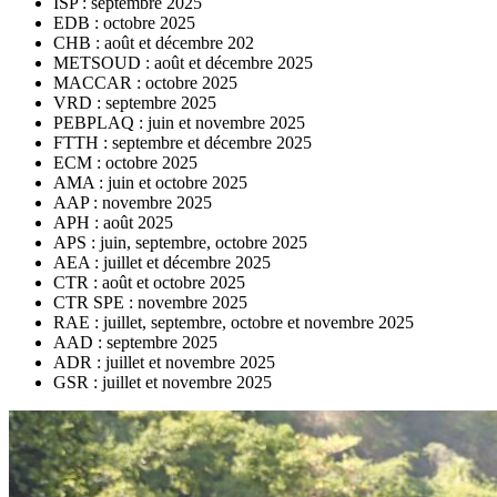
ISP : septembre 2025
EDB : octobre 2025
CHB : août et décembre 202
METSOUD : août et décembre 2025
MACCAR : octobre 2025
VRD : septembre 2025
PEBPLAQ : juin et novembre 2025
FTTH : septembre et décembre 2025
ECM : octobre 2025
AMA : juin et octobre 2025
AAP : novembre 2025
APH : août 2025
APS : juin, septembre, octobre 2025
AEA : juillet et décembre 2025
CTR : août et octobre 2025
CTR SPE : novembre 2025
RAE : juillet, septembre, octobre et novembre 2025
AAD : septembre 2025
ADR : juillet et novembre 2025
GSR : juillet et novembre 2025